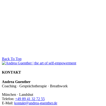
Back To Top
KONTAKT
Andrea Guenther
Coaching · Gesprächstherapie · Breathwork
München · Landshut
Telefon:
+49 89 41 32 72 55
E-Mail:
kontakt@andrea-guenther.de