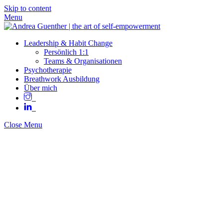
Skip to content
Menu
Leadership & Habit Change
Persönlich 1:1
Teams & Organisationen
Psychotherapie
Breathwork Ausbildung
Über mich
Close Menu